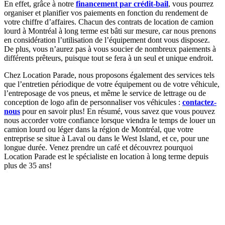
En effet, grâce à notre
financement par crédit-bail
, vous pourrez
organiser et planifier vos paiements en fonction du rendement de
votre chiffre d’affaires. Chacun des contrats de location de camion
lourd à Montréal à long terme est bâti sur mesure, car nous prenons
en considération l’utilisation de l’équipement dont vous disposez.
De plus, vous n’aurez pas à vous soucier de nombreux paiements à
différents prêteurs, puisque tout se fera à un seul et unique endroit.
Chez Location Parade, nous proposons également des services tels
que l’entretien périodique de votre équipement ou de votre véhicule,
l’entreposage de vos pneus, et même le service de lettrage ou de
conception de logo afin de personnaliser vos véhicules :
contactez-
nous
pour en savoir plus! En résumé, vous savez que vous pouvez
nous accorder votre confiance lorsque viendra le temps de louer un
camion lourd ou léger dans la région de Montréal, que votre
entreprise se situe à Laval ou dans le West Island, et ce, pour une
longue durée. Venez prendre un café et découvrez pourquoi
Location Parade est le spécialiste en location à long terme depuis
plus de 35 ans!