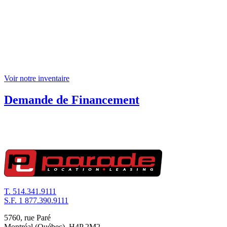
Voir notre inventaire
Demande de
Financement
T.
514.341.9111
S.F.
1 877.390.9111
5760, rue Paré
Montréal (Québec) H4P 2M2