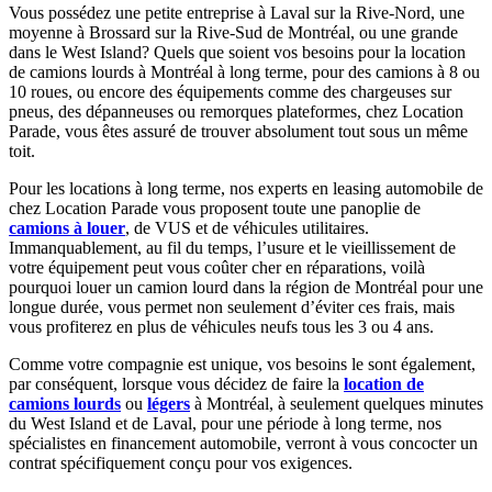
Vous possédez une petite entreprise à Laval sur la Rive-Nord, une
moyenne à Brossard sur la Rive-Sud de Montréal, ou une grande
dans le West Island? Quels que soient vos besoins pour la location
de camions lourds à Montréal à long terme, pour des camions à 8 ou
10 roues, ou encore des équipements comme des chargeuses sur
pneus, des dépanneuses ou remorques plateformes, chez Location
Parade, vous êtes assuré de trouver absolument tout sous un même
toit.
Pour les locations à long terme, nos experts en leasing automobile de
chez Location Parade vous proposent toute une panoplie de
camions à louer
, de VUS et de véhicules utilitaires.
Immanquablement, au fil du temps, l’usure et le vieillissement de
votre équipement peut vous coûter cher en réparations, voilà
pourquoi louer un camion lourd dans la région de Montréal pour une
longue durée, vous permet non seulement d’éviter ces frais, mais
vous profiterez en plus de véhicules neufs tous les 3 ou 4 ans.
Comme votre compagnie est unique, vos besoins le sont également,
par conséquent, lorsque vous décidez de faire la
location de
camions lourds
ou
légers
à Montréal, à seulement quelques minutes
du West Island et de Laval, pour une période à long terme, nos
spécialistes en financement automobile, verront à vous concocter un
contrat spécifiquement conçu pour vos exigences.