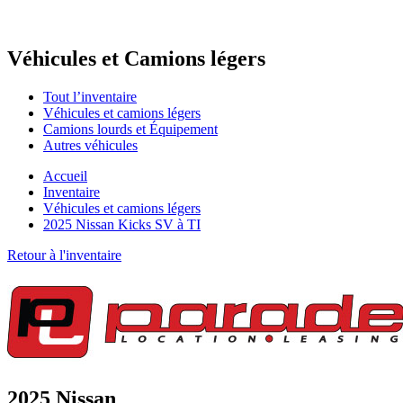
Véhicules et
Camions légers
Tout l’inventaire
Véhicules et camions légers
Camions lourds et Équipement
Autres véhicules
Accueil
Inventaire
Véhicules et camions légers
2025 Nissan Kicks SV à TI
Retour à l'inventaire
2025 Nissan