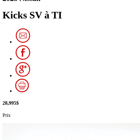
Kicks SV à TI
28,995$
Prix
Comme neuf