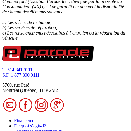
Commerçant (Location Parade Inc.) divulgue par la présente au
Consommateur (XX) qu’il ne garantit aucunement la disponibilité
de chacun des éléments suivants :
a) Les pièces de rechange;
b) Les services de réparation;
c) Les renseignements nécessaires à l’entretien ou la réparation du
véhicule.
T.
514.341.9111
S.F.
1 877.390.9111
5760, rue Paré
Montréal (Québec) H4P 2M2
Financement
De quoi s’agit-il?