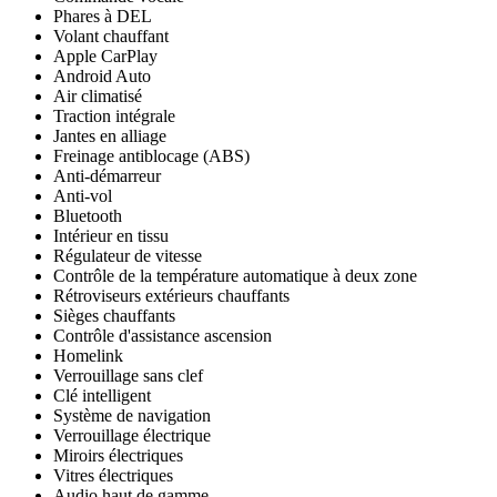
Phares à DEL
Volant chauffant
Apple CarPlay
Android Auto
Air climatisé
Traction intégrale
Jantes en alliage
Freinage antiblocage (ABS)
Anti-démarreur
Anti-vol
Bluetooth
Intérieur en tissu
Régulateur de vitesse
Contrôle de la température automatique à deux zone
Rétroviseurs extérieurs chauffants
Sièges chauffants
Contrôle d'assistance ascension
Homelink
Verrouillage sans clef
Clé intelligent
Système de navigation
Verrouillage électrique
Miroirs électriques
Vitres électriques
Audio haut de gamme