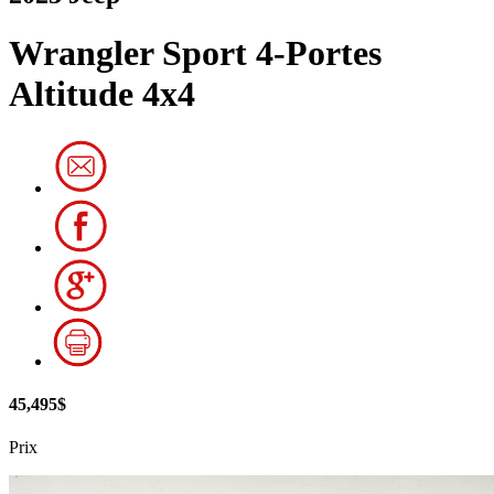
Wrangler Sport 4-Portes
Altitude 4x4
45,495$
Prix
Très bien équipé