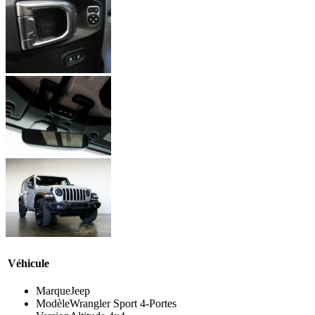
Véhicule
Marque
Jeep
Modèle
Wrangler Sport 4-Portes