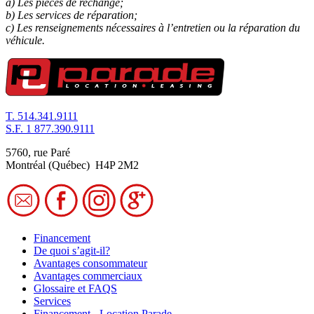
a) Les pièces de rechange;
b) Les services de réparation;
c) Les renseignements nécessaires à l’entretien ou la réparation du
véhicule.
T.
514.341.9111
S.F.
1 877.390.9111
5760, rue Paré
Montréal (Québec) H4P 2M2
Financement
De quoi s’agit-il?
Avantages consommateur
Avantages commerciaux
Glossaire et FAQS
Services
Financement - Location Parade